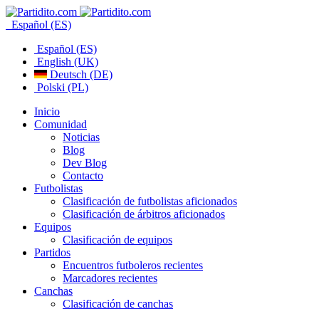
Español (ES)
Español (ES)
English (UK)
Deutsch (DE)
Polski (PL)
Inicio
Comunidad
Noticias
Blog
Dev Blog
Contacto
Futbolistas
Clasificación de futbolistas aficionados
Clasificación de árbitros aficionados
Equipos
Clasificación de equipos
Partidos
Encuentros futboleros recientes
Marcadores recientes
Canchas
Clasificación de canchas