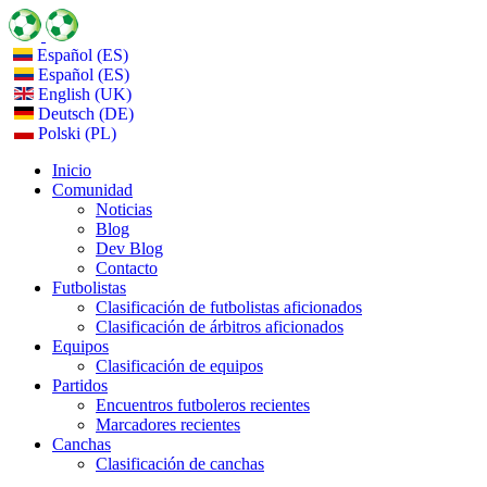
Español (ES)
Español (ES)
English (UK)
Deutsch (DE)
Polski (PL)
Inicio
Comunidad
Noticias
Blog
Dev Blog
Contacto
Futbolistas
Clasificación de futbolistas aficionados
Clasificación de árbitros aficionados
Equipos
Clasificación de equipos
Partidos
Encuentros futboleros recientes
Marcadores recientes
Canchas
Clasificación de canchas