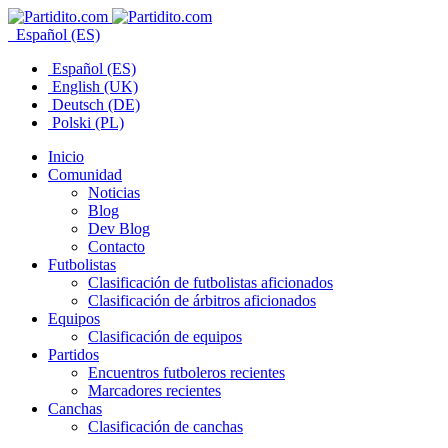
Español (ES)
Español (ES)
English (UK)
Deutsch (DE)
Polski (PL)
Inicio
Comunidad
Noticias
Blog
Dev Blog
Contacto
Futbolistas
Clasificación de futbolistas aficionados
Clasificación de árbitros aficionados
Equipos
Clasificación de equipos
Partidos
Encuentros futboleros recientes
Marcadores recientes
Canchas
Clasificación de canchas