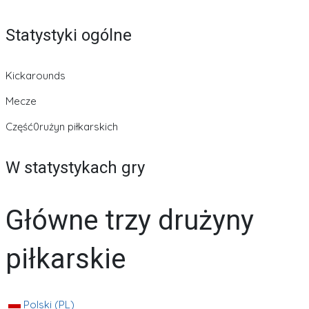
Statystyki ogólne
Kickarounds
Mecze
Część0rużyn piłkarskich
W statystykach gry
Główne trzy drużyny
piłkarskie
Polski (PL)