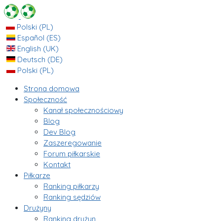
Polski (PL)
Español (ES)
English (UK)
Deutsch (DE)
Polski (PL)
Strona domowa
Społeczność
Kanał społecznościowy
Blog
Dev Blog
Zaszeregowanie
Forum piłkarskie
Kontakt
Piłkarze
Ranking piłkarzy
Ranking sędziów
Drużyny
Ranking drużyn