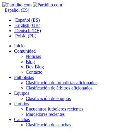
Español (ES)
Español (ES)
English (UK)
Deutsch (DE)
Polski (PL)
Inicio
Comunidad
Noticias
Blog
Dev Blog
Contacto
Futbolistas
Clasificación de futbolistas aficionados
Clasificación de árbitros aficionados
Equipos
Clasificación de equipos
Partidos
Encuentros futboleros recientes
Marcadores recientes
Canchas
Clasificación de canchas