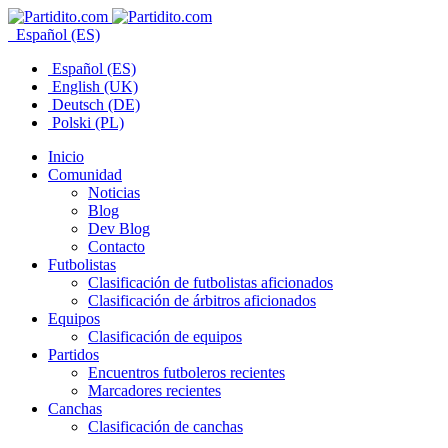
Español (ES)
Español (ES)
English (UK)
Deutsch (DE)
Polski (PL)
Inicio
Comunidad
Noticias
Blog
Dev Blog
Contacto
Futbolistas
Clasificación de futbolistas aficionados
Clasificación de árbitros aficionados
Equipos
Clasificación de equipos
Partidos
Encuentros futboleros recientes
Marcadores recientes
Canchas
Clasificación de canchas