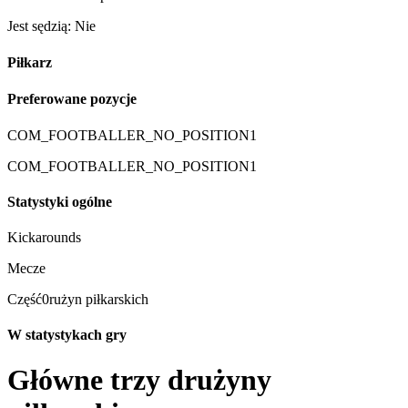
Jest sędzią: Nie
Piłkarz
Preferowane pozycje
COM_FOOTBALLER_NO_POSITION1
COM_FOOTBALLER_NO_POSITION1
Statystyki ogólne
Kickarounds
Mecze
Część0rużyn piłkarskich
W statystykach gry
Główne trzy drużyny