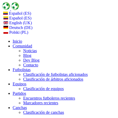
Español (ES)
Español (ES)
English (UK)
Deutsch (DE)
Polski (PL)
Inicio
Comunidad
Noticias
Blog
Dev Blog
Contacto
Futbolistas
Clasificación de futbolistas aficionados
Clasificación de árbitros aficionados
Equipos
Clasificación de equipos
Partidos
Encuentros futboleros recientes
Marcadores recientes
Canchas
Clasificación de canchas