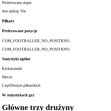
Preferowana stopa:
Jest sędzią: Nie
Piłkarz
Preferowane pozycje
COM_FOOTBALLER_NO_POSITION1
COM_FOOTBALLER_NO_POSITION1
Statystyki ogólne
Kickarounds
Mecze
Część0rużyn piłkarskich
W statystykach gry
Główne trzy drużyny