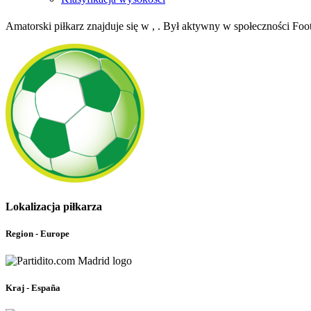
Amatorski piłkarz znajduje się w , . Był aktywny w społeczności Fo
Lokalizacja piłkarza
Region - Europe
Kraj - España