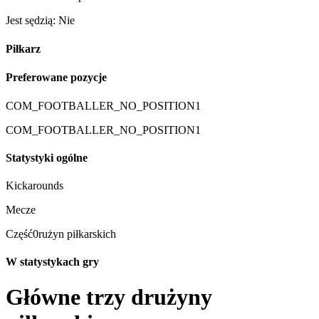
Jest sędzią: Nie
Piłkarz
Preferowane pozycje
COM_FOOTBALLER_NO_POSITION1
COM_FOOTBALLER_NO_POSITION1
Statystyki ogólne
Kickarounds
Mecze
Część0rużyn piłkarskich
W statystykach gry
Główne trzy drużyny