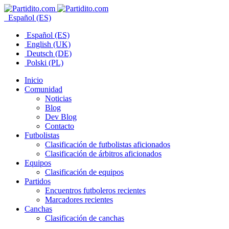
Español (ES)
Español (ES)
English (UK)
Deutsch (DE)
Polski (PL)
Inicio
Comunidad
Noticias
Blog
Dev Blog
Contacto
Futbolistas
Clasificación de futbolistas aficionados
Clasificación de árbitros aficionados
Equipos
Clasificación de equipos
Partidos
Encuentros futboleros recientes
Marcadores recientes
Canchas
Clasificación de canchas