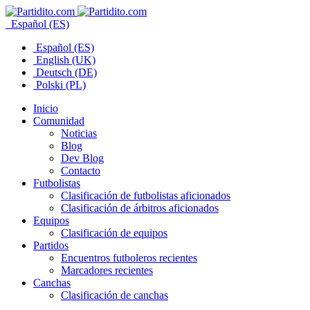
Español (ES)
Español (ES)
English (UK)
Deutsch (DE)
Polski (PL)
Inicio
Comunidad
Noticias
Blog
Dev Blog
Contacto
Futbolistas
Clasificación de futbolistas aficionados
Clasificación de árbitros aficionados
Equipos
Clasificación de equipos
Partidos
Encuentros futboleros recientes
Marcadores recientes
Canchas
Clasificación de canchas