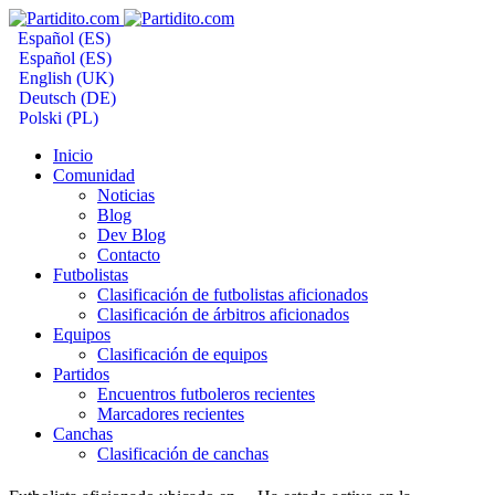
Español (ES)
Español (ES)
English (UK)
Deutsch (DE)
Polski (PL)
Inicio
Comunidad
Noticias
Blog
Dev Blog
Contacto
Futbolistas
Clasificación de futbolistas aficionados
Clasificación de árbitros aficionados
Equipos
Clasificación de equipos
Partidos
Encuentros futboleros recientes
Marcadores recientes
Canchas
Clasificación de canchas