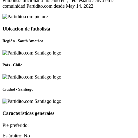
Futbolista aficionado ubicado en , . Ha estado activo en la
comuinidad Partidito.com desde May 14, 2022.
Ubicacion de futbolista
Región - South America
País - Chile
Ciudad - Santiago
Caracteristicas generales
Pie preferido:
Es árbitro: No