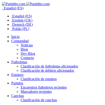
Español (ES)
Español (ES)
English (UK)
Deutsch (DE)
Polski (PL)
Inicio
Comunidad
Noticias
Blog
Dev Blog
Contacto
Futbolistas
Clasificación de futbolistas aficionados
Clasificación de árbitros aficionados
Equipos
Clasificación de equipos
Partidos
Encuentros futboleros recientes
Marcadores recientes
Canchas
Clasificación de canchas