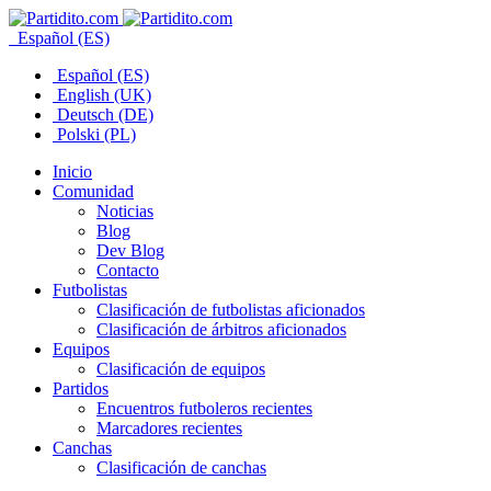
Español (ES)
Español (ES)
English (UK)
Deutsch (DE)
Polski (PL)
Inicio
Comunidad
Noticias
Blog
Dev Blog
Contacto
Futbolistas
Clasificación de futbolistas aficionados
Clasificación de árbitros aficionados
Equipos
Clasificación de equipos
Partidos
Encuentros futboleros recientes
Marcadores recientes
Canchas
Clasificación de canchas