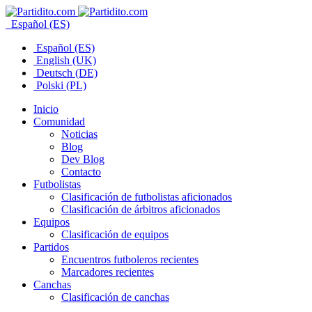
Español (ES)
Español (ES)
English (UK)
Deutsch (DE)
Polski (PL)
Inicio
Comunidad
Noticias
Blog
Dev Blog
Contacto
Futbolistas
Clasificación de futbolistas aficionados
Clasificación de árbitros aficionados
Equipos
Clasificación de equipos
Partidos
Encuentros futboleros recientes
Marcadores recientes
Canchas
Clasificación de canchas