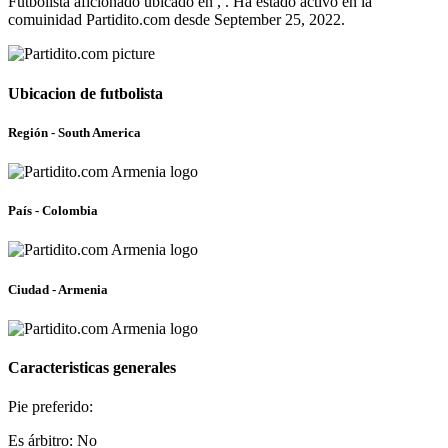
Futbolista aficionado ubicado en , . Ha estado activo en la
comuinidad Partidito.com desde September 25, 2022.
Ubicacion de futbolista
Región - South America
País - Colombia
Ciudad - Armenia
Caracteristicas generales
Pie preferido:
Es árbitro: No