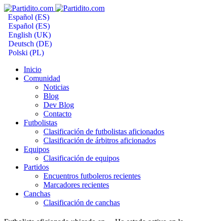
Español (ES)
Español (ES)
English (UK)
Deutsch (DE)
Polski (PL)
Inicio
Comunidad
Noticias
Blog
Dev Blog
Contacto
Futbolistas
Clasificación de futbolistas aficionados
Clasificación de árbitros aficionados
Equipos
Clasificación de equipos
Partidos
Encuentros futboleros recientes
Marcadores recientes
Canchas
Clasificación de canchas