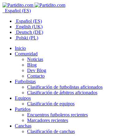
Español (ES)
Español (ES)
English (UK)
Deutsch (DE)
Polski (PL)
Inicio
Comunidad
Noticias
Blog
Dev Blog
Contacto
Futbolistas
Clasificación de futbolistas aficionados
Clasificación de árbitros aficionados
Equipos
Clasificación de equipos
Partidos
Encuentros futboleros recientes
Marcadores recientes
Canchas
Clasificación de canchas