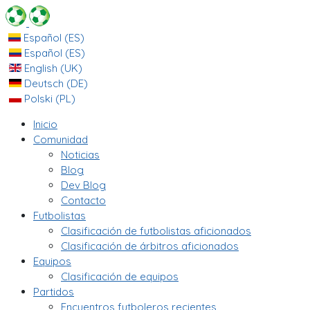
Español (ES)
Español (ES)
English (UK)
Deutsch (DE)
Polski (PL)
Inicio
Comunidad
Noticias
Blog
Dev Blog
Contacto
Futbolistas
Clasificación de futbolistas aficionados
Clasificación de árbitros aficionados
Equipos
Clasificación de equipos
Partidos
Encuentros futboleros recientes