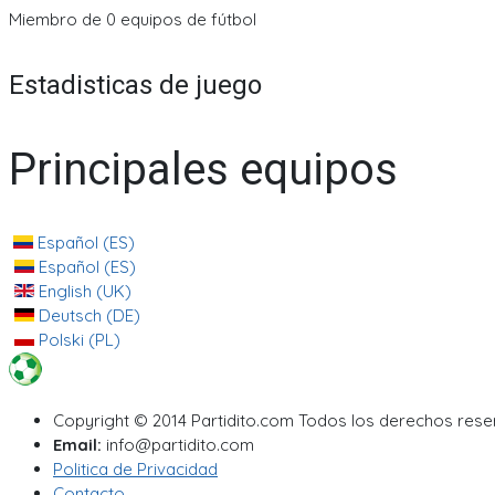
Miembro de 0 equipos de fútbol
Estadisticas de juego
Principales equipos
Español (ES)
Español (ES)
English (UK)
Deutsch (DE)
Polski (PL)
Copyright © 2014 Partidito.com Todos los derechos res
Email:
info@partidito.com
Politica de Privacidad
Contacto