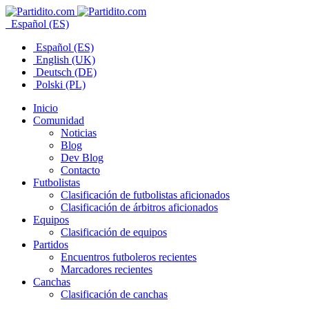
Español (ES)
Español (ES)
English (UK)
Deutsch (DE)
Polski (PL)
Inicio
Comunidad
Noticias
Blog
Dev Blog
Contacto
Futbolistas
Clasificación de futbolistas aficionados
Clasificación de árbitros aficionados
Equipos
Clasificación de equipos
Partidos
Encuentros futboleros recientes
Marcadores recientes
Canchas
Clasificación de canchas