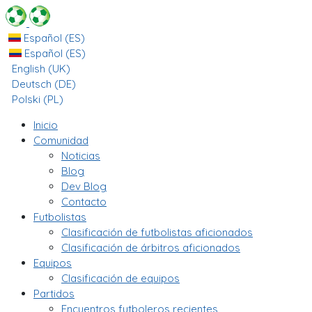
Español (ES)
Español (ES)
English (UK)
Deutsch (DE)
Polski (PL)
Inicio
Comunidad
Noticias
Blog
Dev Blog
Contacto
Futbolistas
Clasificación de futbolistas aficionados
Clasificación de árbitros aficionados
Equipos
Clasificación de equipos
Partidos
Encuentros futboleros recientes