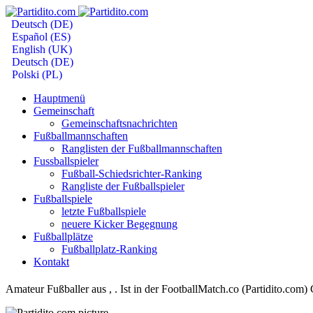
Deutsch (DE)
Español (ES)
English (UK)
Deutsch (DE)
Polski (PL)
Hauptmenü
Gemeinschaft
Gemeinschaftsnachrichten
Fußballmannschaften
Ranglisten der Fußballmannschaften
Fussballspieler
Fußball-Schiedsrichter-Ranking
Rangliste der Fußballspieler
Fußballspiele
letzte Fußballspiele
neuere Kicker Begegnung
Fußballplätze
Fußballplatz-Ranking
Kontakt
Amateur Fußballer aus , . Ist in der FootballMatch.co (Partidito.com)