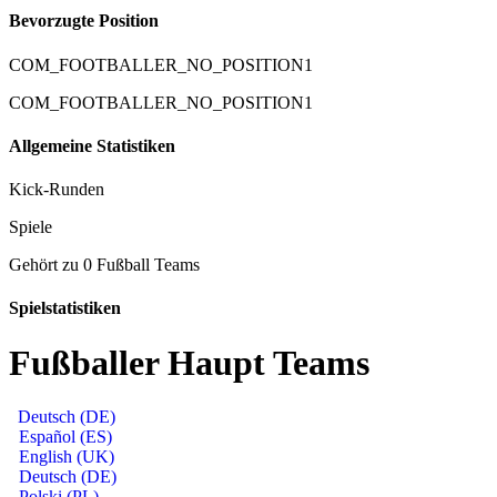
Bevorzugte Position
COM_FOOTBALLER_NO_POSITION1
COM_FOOTBALLER_NO_POSITION1
Allgemeine Statistiken
Kick-Runden
Spiele
Gehört zu 0 Fußball Teams
Spielstatistiken
Fußballer Haupt Teams
Deutsch (DE)
Español (ES)
English (UK)
Deutsch (DE)
Polski (PL)