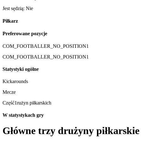
Jest sędzią: Nie
Piłkarz
Preferowane pozycje
COM_FOOTBALLER_NO_POSITION1
COM_FOOTBALLER_NO_POSITION1
Statystyki ogólne
Kickarounds
Mecze
Część1rużyn piłkarskich
W statystykach gry
Główne trzy drużyny piłkarskie