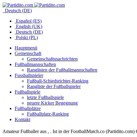
Deutsch (DE)
Español (ES)
English (UK)
Deutsch (DE)
Polski (PL)
Hauptmenü
Gemeinschaft
Gemeinschaftsnachrichten
Fußballmannschaften
Ranglisten der Fußballmannschaften
Fussballspieler
Fußball-Schiedsrichter-Ranking
Rangliste der Fußballspieler
Fußballspiele
letzte Fußballspiele
neuere Kicker Begegnung
Fußballplätze
Fußballplatz-Ranking
Kontakt
Amateur Fußballer aus , . Ist in der FootballMatch.co (Partidito.com)