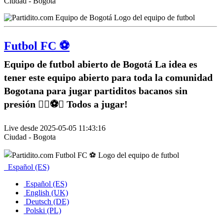
Ciudad - Bogota
Futbol FC ⚽️
Equipo de futbol abierto de Bogotá La idea es
tener este equipo abierto para toda la comunidad
Bogotana para jugar partiditos bacanos sin
presión ✌🏽⚽️🥅 Todos a jugar!
Live desde 2025-05-05 11:43:16
Ciudad - Bogota
Español (ES)
Español (ES)
English (UK)
Deutsch (DE)
Polski (PL)