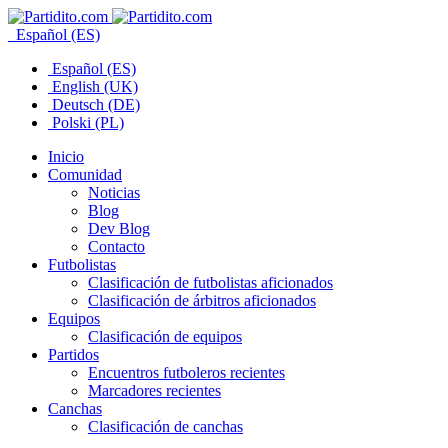
Español (ES)
Español (ES)
English (UK)
Deutsch (DE)
Polski (PL)
Inicio
Comunidad
Noticias
Blog
Dev Blog
Contacto
Futbolistas
Clasificación de futbolistas aficionados
Clasificación de árbitros aficionados
Equipos
Clasificación de equipos
Partidos
Encuentros futboleros recientes
Marcadores recientes
Canchas
Clasificación de canchas