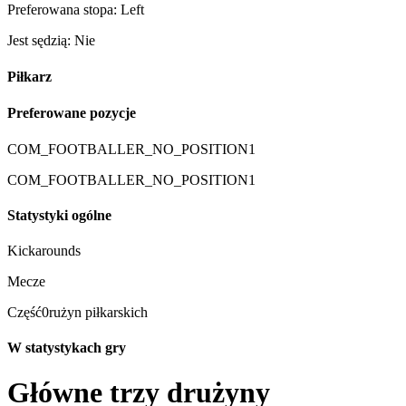
Preferowana stopa: Left
Jest sędzią: Nie
Piłkarz
Preferowane pozycje
COM_FOOTBALLER_NO_POSITION1
COM_FOOTBALLER_NO_POSITION1
Statystyki ogólne
Kickarounds
Mecze
Część0rużyn piłkarskich
W statystykach gry
Główne trzy drużyny