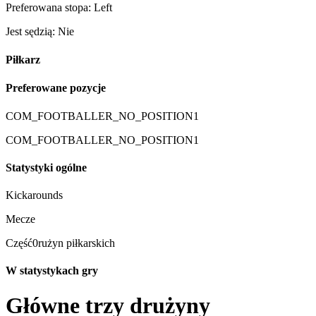
Preferowana stopa: Left
Jest sędzią: Nie
Piłkarz
Preferowane pozycje
COM_FOOTBALLER_NO_POSITION1
COM_FOOTBALLER_NO_POSITION1
Statystyki ogólne
Kickarounds
Mecze
Część0rużyn piłkarskich
W statystykach gry
Główne trzy drużyny