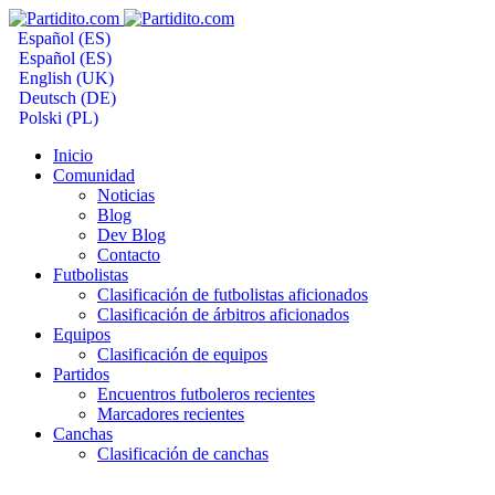
Español (ES)
Español (ES)
English (UK)
Deutsch (DE)
Polski (PL)
Inicio
Comunidad
Noticias
Blog
Dev Blog
Contacto
Futbolistas
Clasificación de futbolistas aficionados
Clasificación de árbitros aficionados
Equipos
Clasificación de equipos
Partidos
Encuentros futboleros recientes
Marcadores recientes
Canchas
Clasificación de canchas