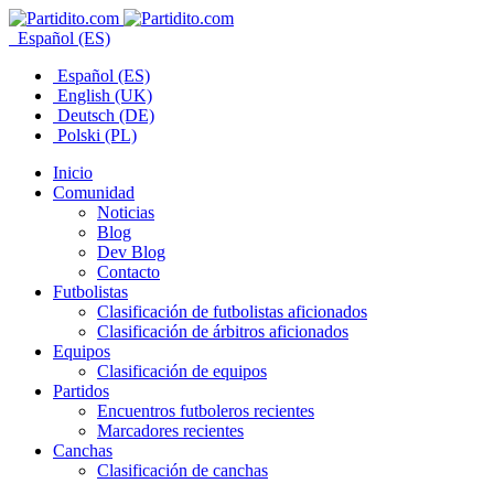
Español (ES)
Español (ES)
English (UK)
Deutsch (DE)
Polski (PL)
Inicio
Comunidad
Noticias
Blog
Dev Blog
Contacto
Futbolistas
Clasificación de futbolistas aficionados
Clasificación de árbitros aficionados
Equipos
Clasificación de equipos
Partidos
Encuentros futboleros recientes
Marcadores recientes
Canchas
Clasificación de canchas