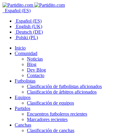
Español (ES)
Español (ES)
English (UK)
Deutsch (DE)
Polski (PL)
Inicio
Comunidad
Noticias
Blog
Dev Blog
Contacto
Futbolistas
Clasificación de futbolistas aficionados
Clasificación de árbitros aficionados
Equipos
Clasificación de equipos
Partidos
Encuentros futboleros recientes
Marcadores recientes
Canchas
Clasificación de canchas