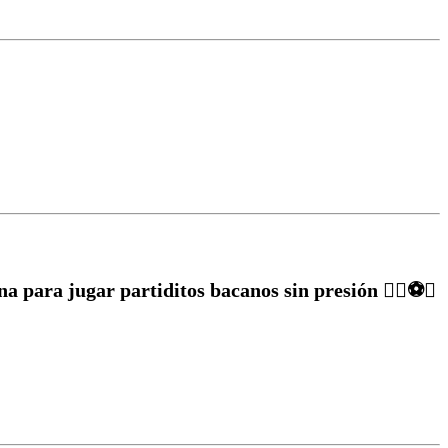
a para jugar partiditos bacanos sin presión ✌🏽⚽️🥅