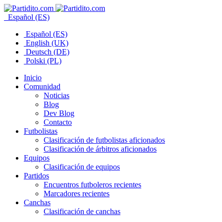
Español (ES)
Español (ES)
English (UK)
Deutsch (DE)
Polski (PL)
Inicio
Comunidad
Noticias
Blog
Dev Blog
Contacto
Futbolistas
Clasificación de futbolistas aficionados
Clasificación de árbitros aficionados
Equipos
Clasificación de equipos
Partidos
Encuentros futboleros recientes
Marcadores recientes
Canchas
Clasificación de canchas