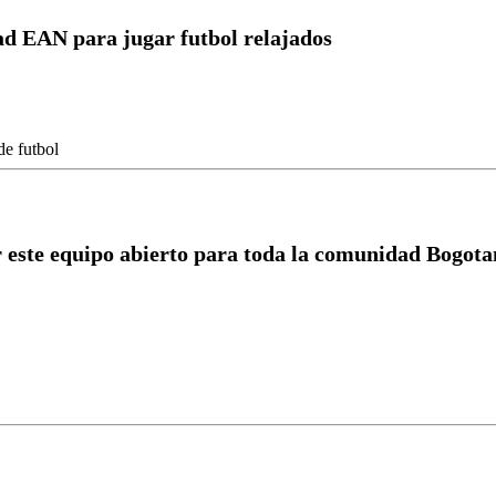
dad EAN para jugar futbol relajados
r este equipo abierto para toda la comunidad Bogotan