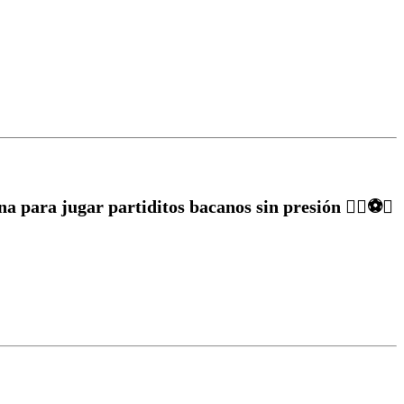
a para jugar partiditos bacanos sin presión ✌🏽⚽️🥅