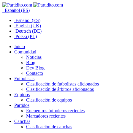
Español (ES)
Español (ES)
English (UK)
Deutsch (DE)
Polski (PL)
Inicio
Comunidad
Noticias
Blog
Dev Blog
Contacto
Futbolistas
Clasificación de futbolistas aficionados
Clasificación de árbitros aficionados
Equipos
Clasificación de equipos
Partidos
Encuentros futboleros recientes
Marcadores recientes
Canchas
Clasificación de canchas