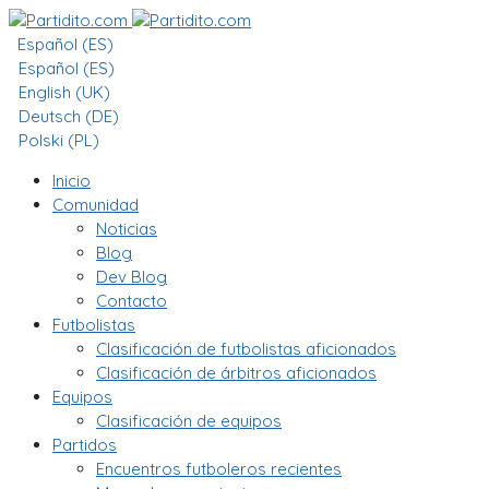
Español (ES)
Español (ES)
English (UK)
Deutsch (DE)
Polski (PL)
Inicio
Comunidad
Noticias
Blog
Dev Blog
Contacto
Futbolistas
Clasificación de futbolistas aficionados
Clasificación de árbitros aficionados
Equipos
Clasificación de equipos
Partidos
Encuentros futboleros recientes