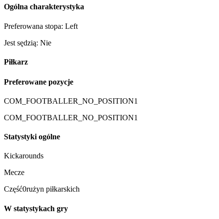
Ogólna charakterystyka
Preferowana stopa: Left
Jest sędzią: Nie
Piłkarz
Preferowane pozycje
COM_FOOTBALLER_NO_POSITION1
COM_FOOTBALLER_NO_POSITION1
Statystyki ogólne
Kickarounds
Mecze
Część0rużyn piłkarskich
W statystykach gry