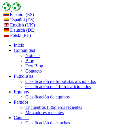
Español (ES)
Español (ES)
English (UK)
Deutsch (DE)
Polski (PL)
Inicio
Comunidad
Noticias
Blog
Dev Blog
Contacto
Futbolistas
Clasificación de futbolistas aficionados
Clasificación de árbitros aficionados
Equipos
Clasificación de equipos
Partidos
Encuentros futboleros recientes
Marcadores recientes
Canchas
Clasificación de canchas