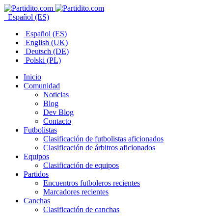
Español (ES)
Español (ES)
English (UK)
Deutsch (DE)
Polski (PL)
Inicio
Comunidad
Noticias
Blog
Dev Blog
Contacto
Futbolistas
Clasificación de futbolistas aficionados
Clasificación de árbitros aficionados
Equipos
Clasificación de equipos
Partidos
Encuentros futboleros recientes
Marcadores recientes
Canchas
Clasificación de canchas