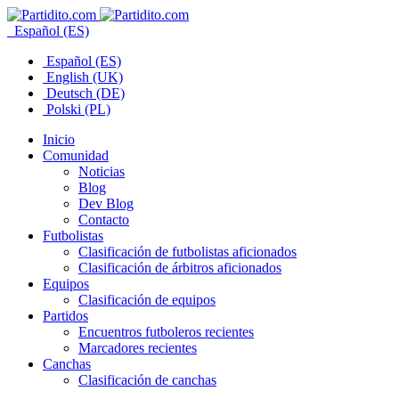
Español (ES)
Español (ES)
English (UK)
Deutsch (DE)
Polski (PL)
Inicio
Comunidad
Noticias
Blog
Dev Blog
Contacto
Futbolistas
Clasificación de futbolistas aficionados
Clasificación de árbitros aficionados
Equipos
Clasificación de equipos
Partidos
Encuentros futboleros recientes
Marcadores recientes
Canchas
Clasificación de canchas