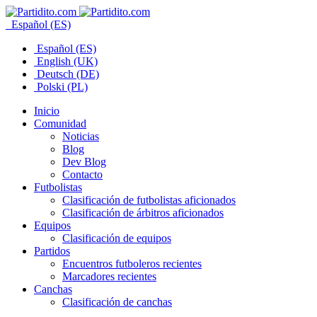
Español (ES)
Español (ES)
English (UK)
Deutsch (DE)
Polski (PL)
Inicio
Comunidad
Noticias
Blog
Dev Blog
Contacto
Futbolistas
Clasificación de futbolistas aficionados
Clasificación de árbitros aficionados
Equipos
Clasificación de equipos
Partidos
Encuentros futboleros recientes
Marcadores recientes
Canchas
Clasificación de canchas