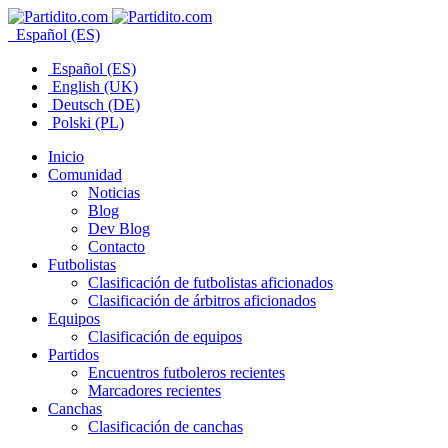
Español (ES)
Español (ES)
English (UK)
Deutsch (DE)
Polski (PL)
Inicio
Comunidad
Noticias
Blog
Dev Blog
Contacto
Futbolistas
Clasificación de futbolistas aficionados
Clasificación de árbitros aficionados
Equipos
Clasificación de equipos
Partidos
Encuentros futboleros recientes
Marcadores recientes
Canchas
Clasificación de canchas