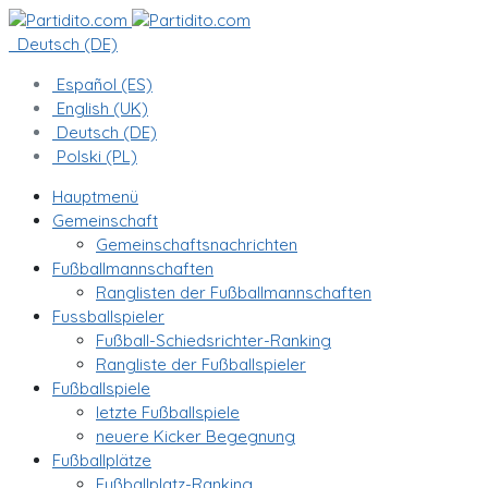
Deutsch (DE)
Español (ES)
English (UK)
Deutsch (DE)
Polski (PL)
Hauptmenü
Gemeinschaft
Gemeinschaftsnachrichten
Fußballmannschaften
Ranglisten der Fußballmannschaften
Fussballspieler
Fußball-Schiedsrichter-Ranking
Rangliste der Fußballspieler
Fußballspiele
letzte Fußballspiele
neuere Kicker Begegnung
Fußballplätze
Fußballplatz-Ranking