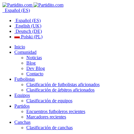
Español (ES)
Español (ES)
English (UK)
Deutsch (DE)
Polski (PL)
Inicio
Comunidad
Noticias
Blog
Dev Blog
Contacto
Futbolistas
Clasificación de futbolistas aficionados
Clasificación de árbitros aficionados
Equipos
Clasificación de equipos
Partidos
Encuentros futboleros recientes
Marcadores recientes
Canchas
Clasificación de canchas