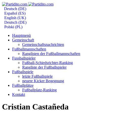
Deutsch (DE)
Español (ES)
English (UK)
Deutsch (DE)
Polski (PL)
Hauptmenü
Gemeinschaft
Gemeinschaftsnachrichten
Fußballmannschaften
Ranglisten der Fußballmannschaften
Fussballspieler
Fußball-Schiedsrichter-Ranking
Rangliste der Fußballspieler
Fußballspiele
letzte Fußballspiele
neuere Kicker Begegnung
Fußballplätze
Fußballplatz-Ranking
Kontakt
Cristian Castañeda