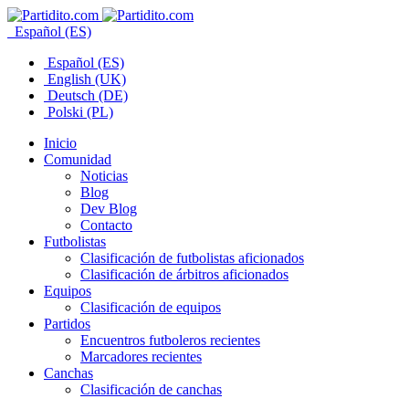
Español (ES)
Español (ES)
English (UK)
Deutsch (DE)
Polski (PL)
Inicio
Comunidad
Noticias
Blog
Dev Blog
Contacto
Futbolistas
Clasificación de futbolistas aficionados
Clasificación de árbitros aficionados
Equipos
Clasificación de equipos
Partidos
Encuentros futboleros recientes
Marcadores recientes
Canchas
Clasificación de canchas