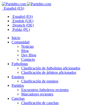
Español (ES)
Español (ES)
English (UK)
Deutsch (DE)
Polski (PL)
Inicio
Comunidad
Noticias
Blog
Dev Blog
Contacto
Futbolistas
Clasificación de futbolistas aficionados
Clasificación de árbitros aficionados
Equipos
Clasificación de equipos
Partidos
Encuentros futboleros recientes
Marcadores recientes
Canchas
Clasificación de canchas