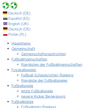
Deutsch (DE)
Español (ES)
English (UK)
Deutsch (DE)
Polski (PL)
Hauptmenü
Gemeinschaft
Gemeinschaftsnachrichten
Fußballmannschaften
Ranglisten der Fußballmannschaften
Fussballspieler
Fußball-Schiedsrichter-Ranking
Rangliste der Fußballspieler
Fußballspiele
letzte Fußballspiele
neuere Kicker Begegnung
Fußballplätze
Fußballplatz-Ranking