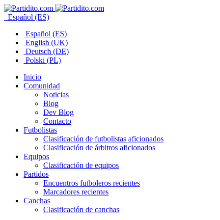
Español (ES)
Español (ES)
English (UK)
Deutsch (DE)
Polski (PL)
Inicio
Comunidad
Noticias
Blog
Dev Blog
Contacto
Futbolistas
Clasificación de futbolistas aficionados
Clasificación de árbitros aficionados
Equipos
Clasificación de equipos
Partidos
Encuentros futboleros recientes
Marcadores recientes
Canchas
Clasificación de canchas