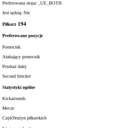
Preferowana stopa: _UE_BOTH
Jest sędzią: Nie
194
Piłkarz
Preferowane pozycje
Pomocnik
Atakujący pomocnik
Przekaż dalej
Second Stricker
Statystyki ogólne
Kickarounds
Mecze
Część0rużyn piłkarskich