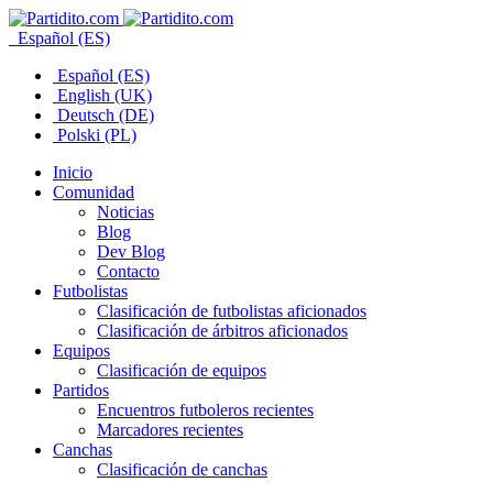
Español (ES)
Español (ES)
English (UK)
Deutsch (DE)
Polski (PL)
Inicio
Comunidad
Noticias
Blog
Dev Blog
Contacto
Futbolistas
Clasificación de futbolistas aficionados
Clasificación de árbitros aficionados
Equipos
Clasificación de equipos
Partidos
Encuentros futboleros recientes
Marcadores recientes
Canchas
Clasificación de canchas