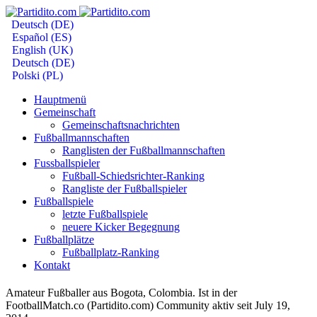
Deutsch (DE)
Español (ES)
English (UK)
Deutsch (DE)
Polski (PL)
Hauptmenü
Gemeinschaft
Gemeinschaftsnachrichten
Fußballmannschaften
Ranglisten der Fußballmannschaften
Fussballspieler
Fußball-Schiedsrichter-Ranking
Rangliste der Fußballspieler
Fußballspiele
letzte Fußballspiele
neuere Kicker Begegnung
Fußballplätze
Fußballplatz-Ranking
Kontakt
Amateur Fußballer aus Bogota, Colombia. Ist in der
FootballMatch.co (Partidito.com) Community aktiv seit July 19,